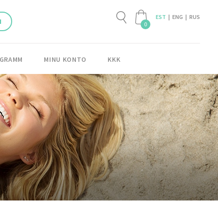
EST
ENG
RUS
I
0
OGRAMM
MINU KONTO
KKK