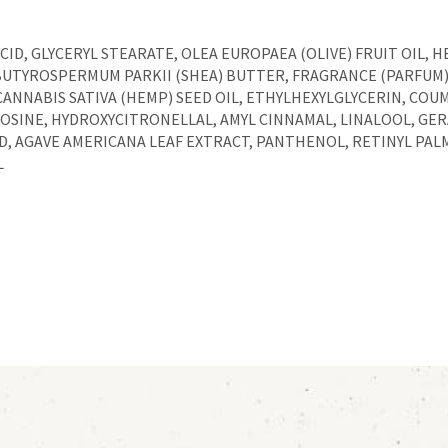
CID, GLYCERYL STEARATE, OLEA EUROPAEA (OLIVE) FRUIT OIL, 
UTYROSPERMUM PARKII (SHEA) BUTTER, FRAGRANCE (PARFUM),
CANNABIS SATIVA (HEMP) SEED OIL, ETHYLHEXYLGLYCERIN, COUM
ROSINE, HYDROXYCITRONELLAL, AMYL CINNAMAL, LINALOOL, GER
CID, AGAVE AMERICANA LEAF EXTRACT, PANTHENOL, RETINYL PA
L