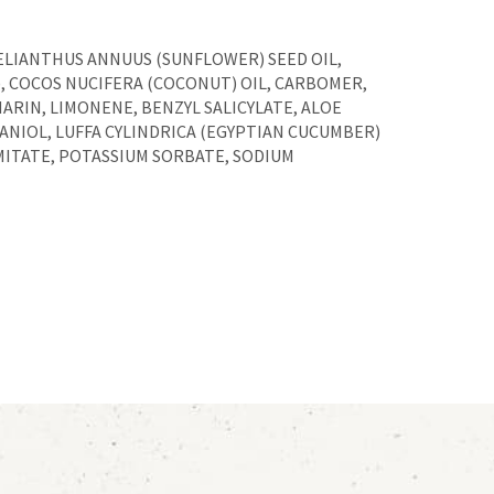
HELIANTHUS ANNUUS (SUNFLOWER) SEED OIL,
 COCOS NUCIFERA (COCONUT) OIL, CARBOMER,
ARIN, LIMONENE, BENZYL SALICYLATE, ALOE
ANIOL, LUFFA CYLINDRICA (EGYPTIAN CUCUMBER)
LMITATE, POTASSIUM SORBATE, SODIUM