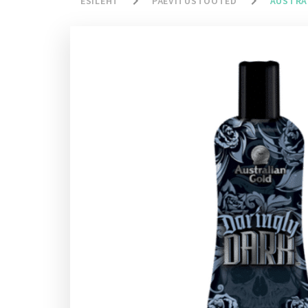
ESILEHT
PÄEVITUSTOOTED
AUSTRA