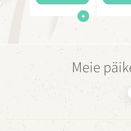
Meie päik