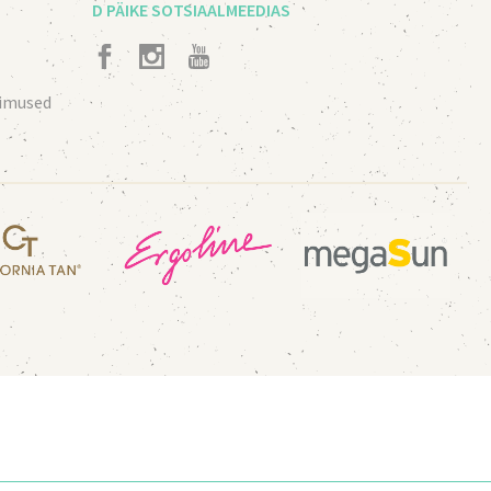
D PÄIKE SOTSIAALMEEDIAS
gimused