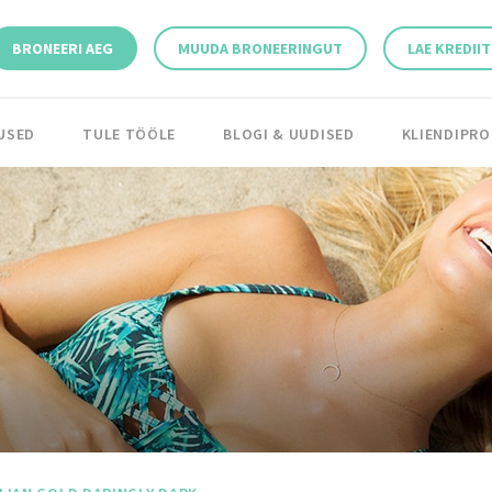
BRONEERI AEG
MUUDA BRONEERINGUT
LAE KREDIIT
USED
TULE TÖÖLE
BLOGI & UUDISED
KLIENDIPR